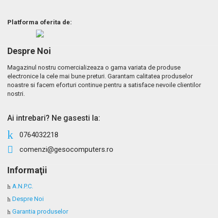
Platforma oferita de:
Despre Noi
Magazinul nostru comercializeaza o gama variata de produse
electronice la cele mai bune preturi. Garantam calitatea produselor
noastre si facem eforturi continue pentru a satisface nevoile clientilor
nostri.
Ai intrebari? Ne gasesti la:
0764032218
comenzi@gesocomputers.ro
Informaţii
A.N.P.C.
Despre Noi
Garantia produselor