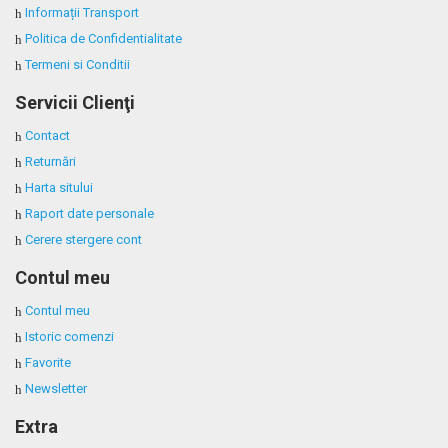
Informații Transport
Politica de Confidentialitate
Termeni si Conditii
Servicii Clienţi
Contact
Returnări
Harta sitului
Raport date personale
Cerere stergere cont
Contul meu
Contul meu
Istoric comenzi
Favorite
Newsletter
Extra